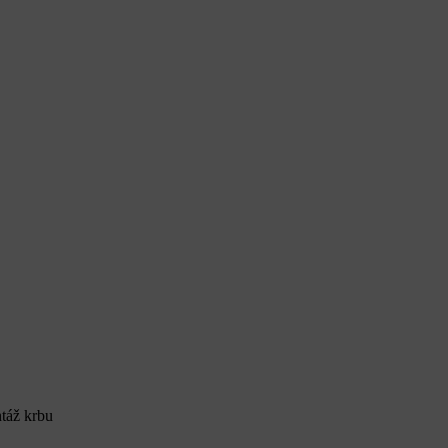
táž krbu