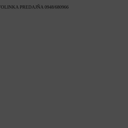
FOLINKA PREDAJŇA 0948/680966