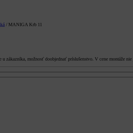
ská
/ MANIGA Krb 11
u zákazníka, možnosť doobjednať príslušenstvo. V cene montáže nie j