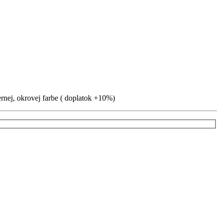
ernej, okrovej farbe ( doplatok +10%)