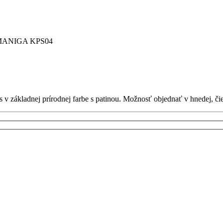
MANIGA KPS04
s v základnej prírodnej farbe s patinou. Možnosť objednať v hnedej, či