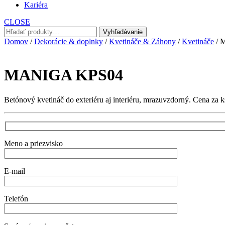
Kariéra
CLOSE
Hľadať:
Vyhľadávanie
Domov
/
Dekorácie & doplnky
/
Kvetináče & Záhony
/
Kvetináče
/ 
MANIGA KPS04
Betónový kvetináč do exteriéru aj interiéru, mrazuvzdorný. Cena za k
Meno a priezvisko
E-mail
Telefón