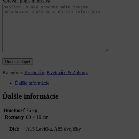
Správa / popis množstva
Kategórie:
Kvetináče
,
Kvetináče & Záhony
Ďalšie informácie
Ďalšie informácie
Hmotnosť
76 kg
Rozmery
80 × 19 cm
Diel:
A15 Lavička, A85 dvojičky