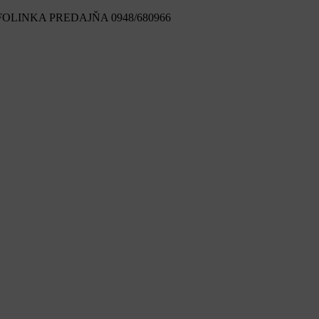
FOLINKA PREDAJŇA 0948/680966