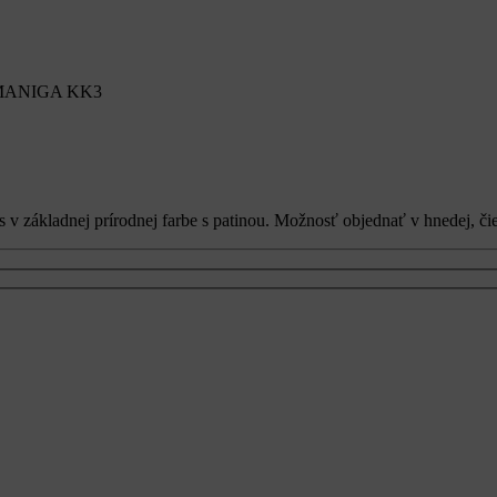
MANIGA KK3
s v základnej prírodnej farbe s patinou. Možnosť objednať v hnedej, či