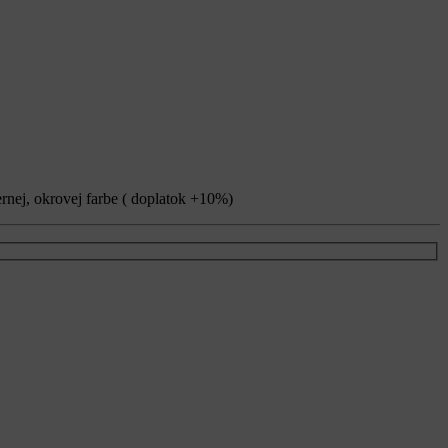
ernej, okrovej farbe ( doplatok +10%)