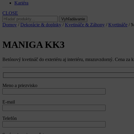
Kariéra
CLOSE
Hľadať:
Vyhľadávanie
Domov
/
Dekorácie & doplnky
/
Kvetináče & Záhony
/
Kvetináče
/ 
MANIGA KK3
Betónový kvetináč do exteriéru aj interiéru, mrazuvzdorný. Cena za k
Meno a priezvisko
E-mail
Telefón