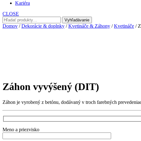
Kariéra
CLOSE
Hľadať:
Vyhľadávanie
Domov
/
Dekorácie & doplnky
/
Kvetináče & Záhony
/
Kvetináče
/ Z
Záhon vyvýšený (DIT)
Záhon je vyrobený z betónu, dodávaný v troch farebných prevedeniach
Meno a priezvisko