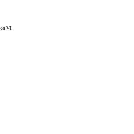
hon VI.