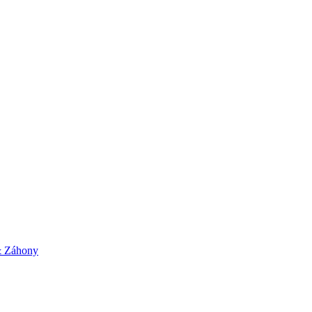
& Záhony