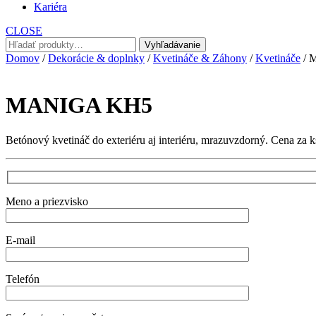
Kariéra
CLOSE
Hľadať:
Vyhľadávanie
Domov
/
Dekorácie & doplnky
/
Kvetináče & Záhony
/
Kvetináče
/ 
MANIGA KH5
Betónový kvetináč do exteriéru aj interiéru, mrazuvzdorný. Cena za k
Meno a priezvisko
E-mail
Telefón