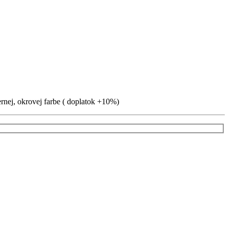
ernej, okrovej farbe ( doplatok +10%)