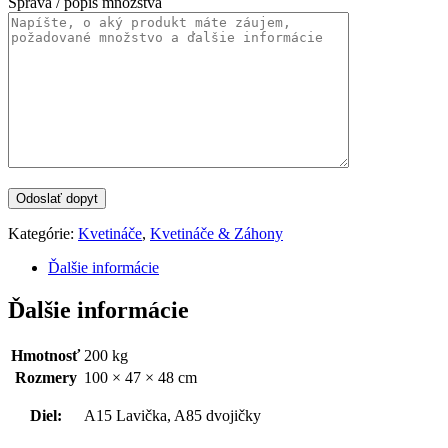
Správa / popis množstva
Kategórie:
Kvetináče
,
Kvetináče & Záhony
Ďalšie informácie
Ďalšie informácie
Hmotnosť
200 kg
Rozmery
100 × 47 × 48 cm
Diel:
A15 Lavička, A85 dvojičky