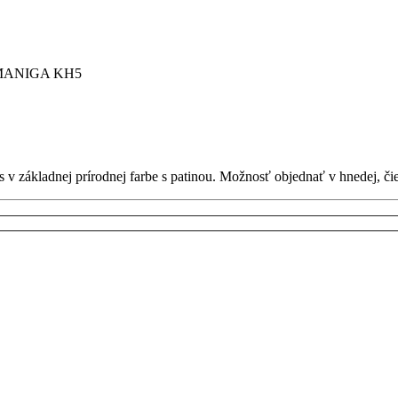
MANIGA KH5
s v základnej prírodnej farbe s patinou. Možnosť objednať v hnedej, či