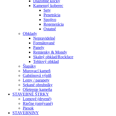
Dlažobné kocky
Kamenný koberec
Sety
Penetrácia
Spojivo
Regenerácia
Ostatné
Obklady
Nepravidelné
Formátované
Panely
Remienky & Mondy
Skalný obklad/Rockface
Tehlový obklad
Šlapáky
Murovací kameň
Gabiónová výplň
Lemy / parapety
Sekané obrubníky
Ošetrenie kameňa
STAVEBNÉ ŠTRKY
Lomové (drvené)
Riečne (omývané)
Piesok
STAVEBNINY