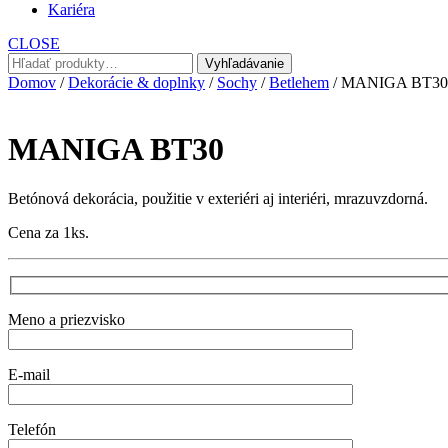
Kariéra
CLOSE
Hľadať:
Vyhľadávanie
Domov
/
Dekorácie & doplnky
/
Sochy
/
Betlehem
/ MANIGA BT30
MANIGA BT30
Betónová dekorácia, použitie v exteriéri aj interiéri, mrazuvzdorná.
Cena za 1ks.
Meno a priezvisko
E-mail
Telefón