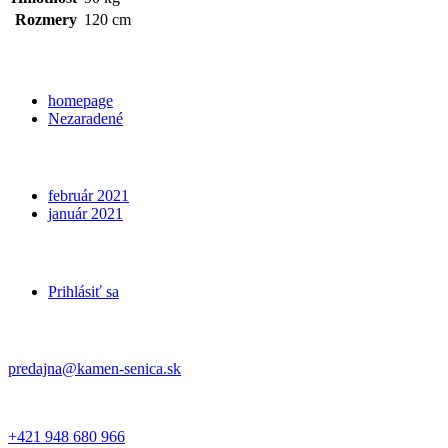
Rozmery
120 cm
Categories
homepage
Nezaradené
Archives
február 2021
január 2021
Meta
Prihlásiť sa
Kontakt
predajna@kamen-senica.sk
_ _
+421 948 680 966