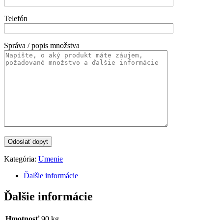
Telefón
Správa / popis množstva
Kategória:
Umenie
Ďalšie informácie
Ďalšie informácie
Hmotnosť
90 kg