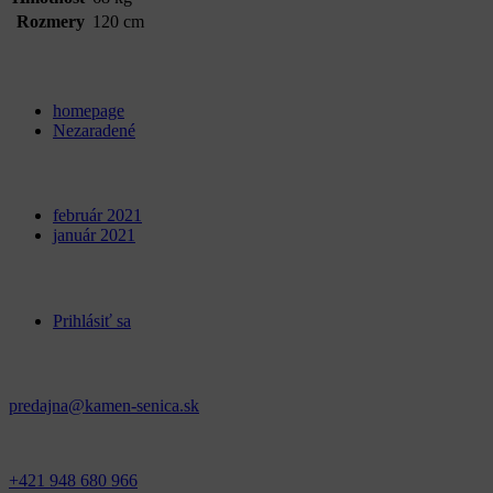
Rozmery
120 cm
Categories
homepage
Nezaradené
Archives
február 2021
január 2021
Meta
Prihlásiť sa
Kontakt
predajna@kamen-senica.sk
_ _
+421 948 680 966