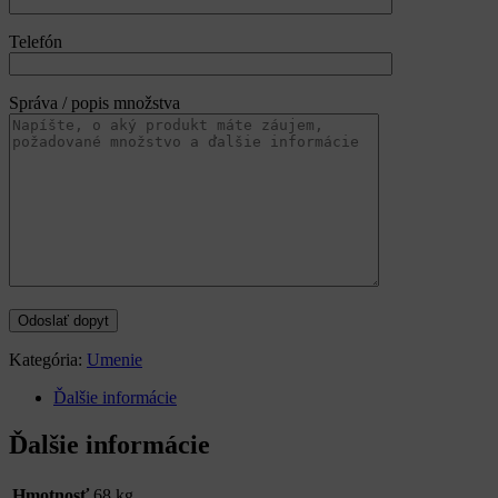
Telefón
Správa / popis množstva
Kategória:
Umenie
Ďalšie informácie
Ďalšie informácie
Hmotnosť
68 kg