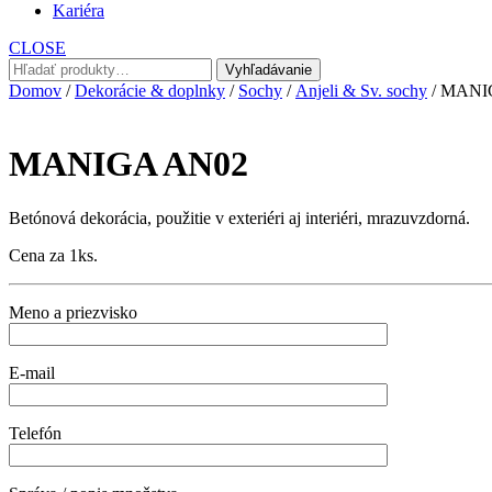
Kariéra
CLOSE
Hľadať:
Vyhľadávanie
Domov
/
Dekorácie & doplnky
/
Sochy
/
Anjeli & Sv. sochy
/ MANI
MANIGA AN02
Betónová dekorácia, použitie v exteriéri aj interiéri, mrazuvzdorná.
Cena za 1ks.
Meno a priezvisko
E-mail
Telefón