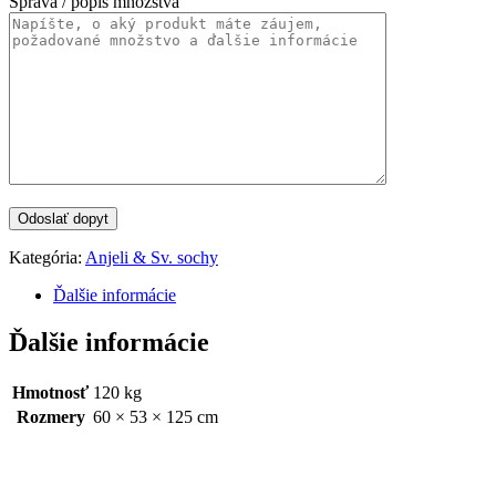
Správa / popis množstva
Kategória:
Anjeli & Sv. sochy
Ďalšie informácie
Ďalšie informácie
Hmotnosť
120 kg
Rozmery
60 × 53 × 125 cm
Categories