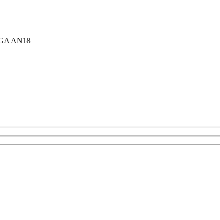
GA AN18