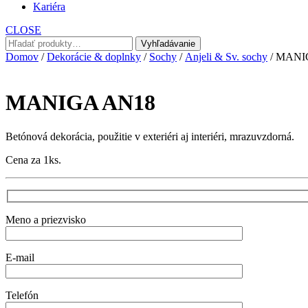
Kariéra
CLOSE
Hľadať:
Vyhľadávanie
Domov
/
Dekorácie & doplnky
/
Sochy
/
Anjeli & Sv. sochy
/ MANI
MANIGA AN18
Betónová dekorácia, použitie v exteriéri aj interiéri, mrazuvzdorná.
Cena za 1ks.
Meno a priezvisko
E-mail
Telefón