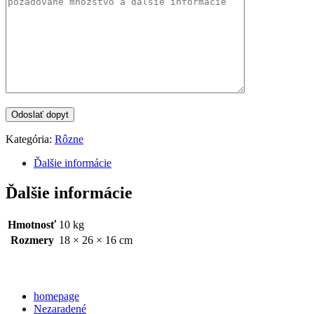
Kategória:
Rôzne
Ďalšie informácie
Ďalšie informácie
Hmotnosť
10 kg
Rozmery
18 × 26 × 16 cm
Categories
homepage
Nezaradené