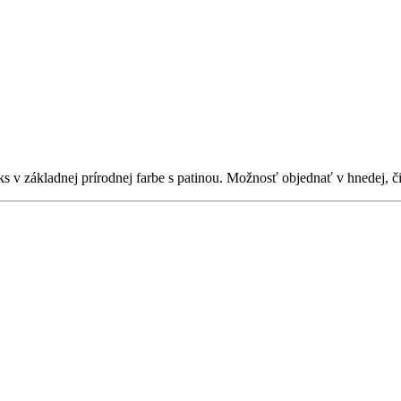
ks v základnej prírodnej farbe s patinou. Možnosť objednať v hnedej, č