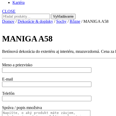
Kariéra
CLOSE
Hľadať:
Vyhľadávanie
Domov
/
Dekorácie & doplnky
/
Sochy
/
Rôzne
/ MANIGA A58
MANIGA A58
Betónová dekorácia do exteriéru aj interiéru, mrazuvzdorná. Cena za 
Meno a priezvisko
E-mail
Telefón
Správa / popis množstva