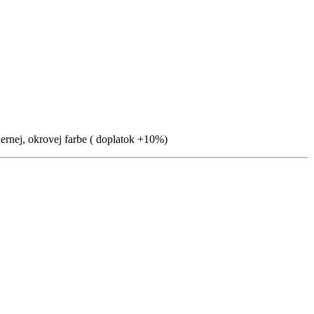
iernej, okrovej farbe ( doplatok +10%)