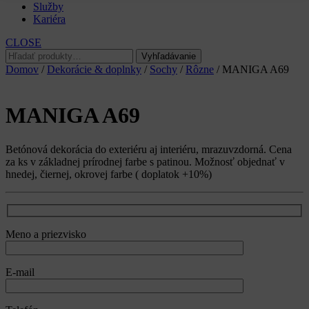
Služby
Kariéra
CLOSE
Hľadať:
Vyhľadávanie
Domov
/
Dekorácie & doplnky
/
Sochy
/
Rôzne
/ MANIGA A69
MANIGA A69
Betónová dekorácia do exteriéru aj interiéru, mrazuvzdorná. Cena
za ks v základnej prírodnej farbe s patinou. Možnosť objednať v
hnedej, čiernej, okrovej farbe ( doplatok +10%)
Meno a priezvisko
E-mail