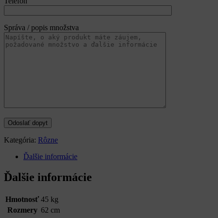
Telefón
Správa / popis množstva
Kategória:
Rôzne
Ďalšie informácie
Ďalšie informácie
Hmotnosť
45 kg
Rozmery
62 cm