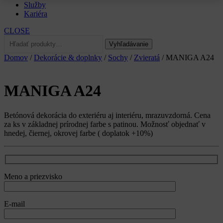
Služby
Kariéra
CLOSE
Hľadať:
Vyhľadávanie
Domov
/
Dekorácie & doplnky
/
Sochy
/
Zvieratá
/ MANIGA A24
MANIGA A24
Betónová dekorácia do exteriéru aj interiéru, mrazuvzdorná. Cena
za ks v základnej prírodnej farbe s patinou. Možnosť objednať v
hnedej, čiernej, okrovej farbe ( doplatok +10%)
Meno a priezvisko
E-mail