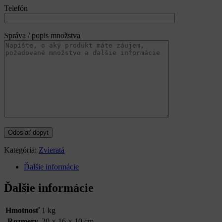
Telefón
Správa / popis množstva
Kategória:
Zvieratá
Ďalšie informácie
Ďalšie informácie
Hmotnosť
1 kg
Rozmery
20 × 16 × 10 cm