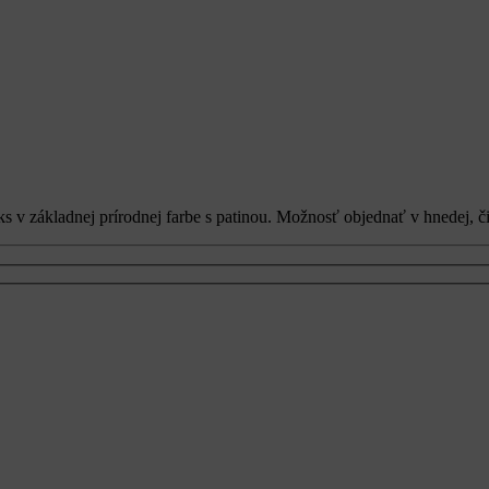
ks v základnej prírodnej farbe s patinou. Možnosť objednať v hnedej, č