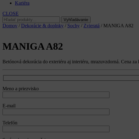
Kariéra
CLOSE
Hľadať:
Vyhľadávanie
Domov
/
Dekorácie & doplnky
/
Sochy
/
Zvieratá
/ MANIGA A82
MANIGA A82
Betónová dekorácia do exteriéru aj interiéru, mrazuvzdorná. Cena za 
Meno a priezvisko
E-mail
Telefón