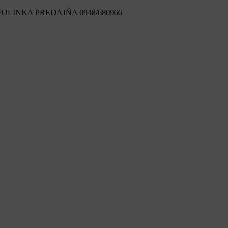
FOLINKA PREDAJŇA 0948/680966