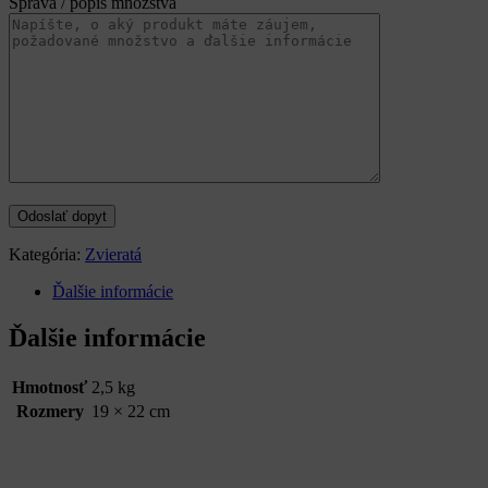
Správa / popis množstva
Kategória:
Zvieratá
Ďalšie informácie
Ďalšie informácie
Hmotnosť
2,5 kg
Rozmery
19 × 22 cm
Categories