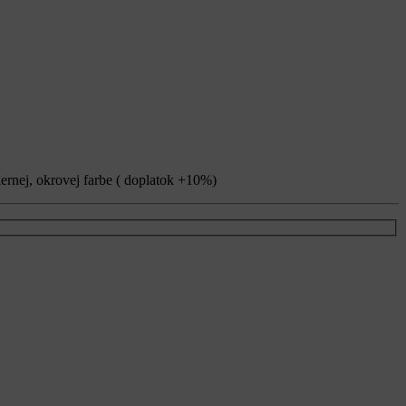
iernej, okrovej farbe ( doplatok +10%)