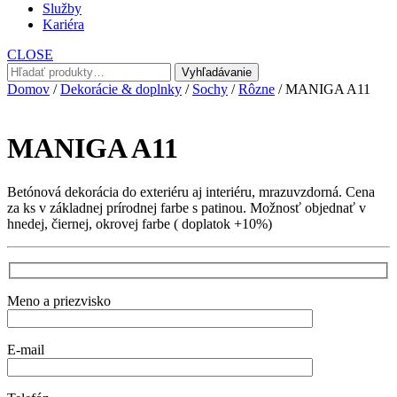
Služby
Kariéra
CLOSE
Hľadať:
Vyhľadávanie
Domov
/
Dekorácie & doplnky
/
Sochy
/
Rôzne
/ MANIGA A11
MANIGA A11
Betónová dekorácia do exteriéru aj interiéru, mrazuvzdorná. Cena
za ks v základnej prírodnej farbe s patinou. Možnosť objednať v
hnedej, čiernej, okrovej farbe ( doplatok +10%)
Meno a priezvisko
E-mail