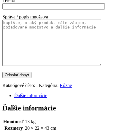
Telefón
Správa / popis množstva
Katalógové číslo:
-
Kategória:
Rôzne
Ďalšie informácie
Ďalšie informácie
Hmotnosť
13 kg
Rozmery
20 × 22 × 43 cm