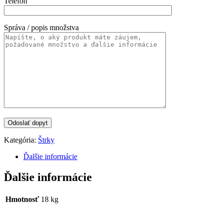
Telefón
Správa / popis množstva
Kategória:
Štrky
Ďalšie informácie
Ďalšie informácie
Hmotnosť
18 kg