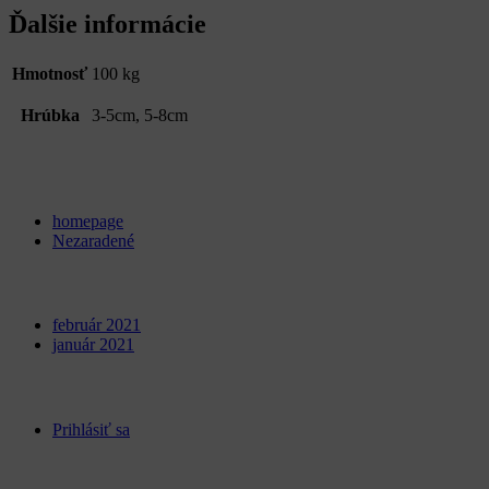
Ďalšie informácie
Hmotnosť
100 kg
Hrúbka
3-5cm, 5-8cm
Categories
homepage
Nezaradené
Archives
február 2021
január 2021
Meta
Prihlásiť sa
Kontakt