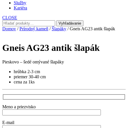
Služby
Kariéra
CLOSE
Hľadať:
Vyhľadávanie
Domov
/
Prírodný kameň
/
Šlapáky
/ Gneis AG23 antik šlapák
Gneis AG23 antik šlapák
Pieskovo – šedé omývané šlapáky
hrúbka 2-3 cm
priemer 30-40 cm
cena za 1ks
Meno a priezvisko
E-mail