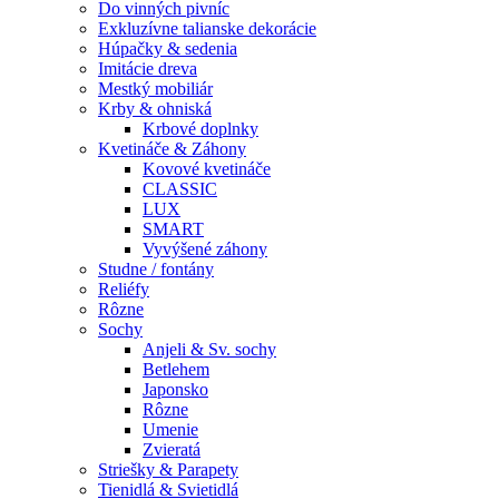
Do vinných pivníc
Exkluzívne talianske dekorácie
Húpačky & sedenia
Imitácie dreva
Mestký mobiliár
Krby & ohniská
Krbové doplnky
Kvetináče & Záhony
Kovové kvetináče
CLASSIC
LUX
SMART
Vyvýšené záhony
Studne / fontány
Reliéfy
Rôzne
Sochy
Anjeli & Sv. sochy
Betlehem
Japonsko
Rôzne
Umenie
Zvieratá
Striešky & Parapety
Tienidlá & Svietidlá