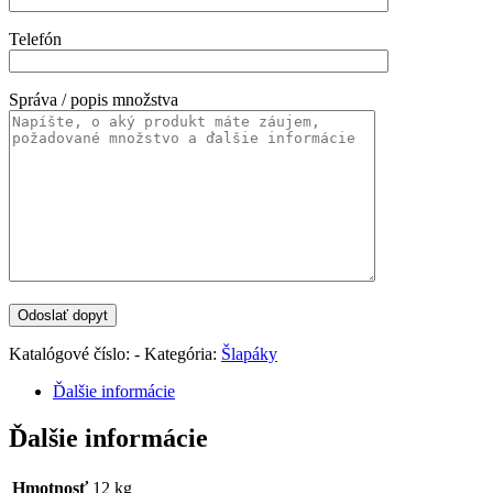
Telefón
Správa / popis množstva
Katalógové číslo:
-
Kategória:
Šlapáky
Ďalšie informácie
Ďalšie informácie
Hmotnosť
12 kg