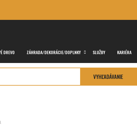
VÉ DREVO
ZÁHRADA/DEKORÁCIE/DOPLNKY
SLUŽBY
KARIÉRA
VYHĽADÁVANIE
.