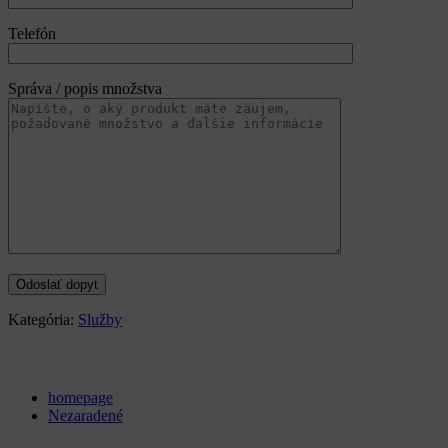
Telefón
Správa / popis množstva
Kategória:
Služby
Categories
homepage
Nezaradené