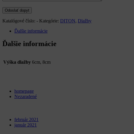
Katalógové číslo:
-
Kategórie:
DITON
,
Dlažby
Ďalšie informácie
Ďalšie informácie
Výška dlažby
6cm, 8cm
Categories
homepage
Nezaradené
Archives
február 2021
január 2021