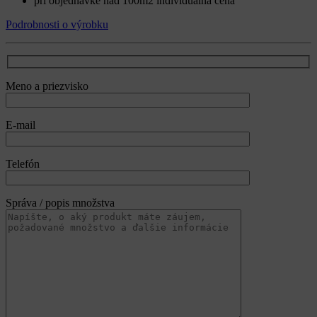
pri objednávke nad 100m2 individuálna cena
Podrobnosti o výrobku
Meno a priezvisko
E-mail
Telefón
Správa / popis množstva