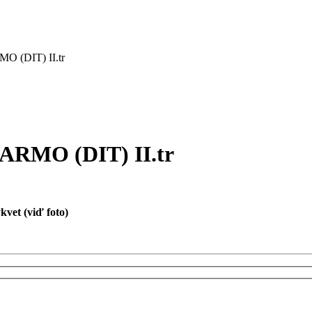
 (DIT) II.tr
RMO (DIT) II.tr
kvet (viď foto)