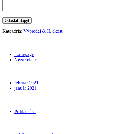
Kategória:
Výpredaj & II. akosť
Categories
homepage
Nezaradené
Archives
február 2021
január 2021
Meta
Prihlásiť sa
Kontakt