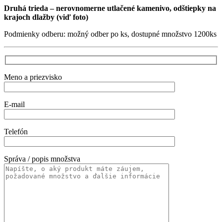
Druhá trieda – nerovnomerne utlačené kamenivo, odštiepky na
krajoch dlažby (viď foto)
Podmienky odberu: možný odber po ks, dostupné množstvo 1200ks
Meno a priezvisko
E-mail
Telefón
Správa / popis množstva