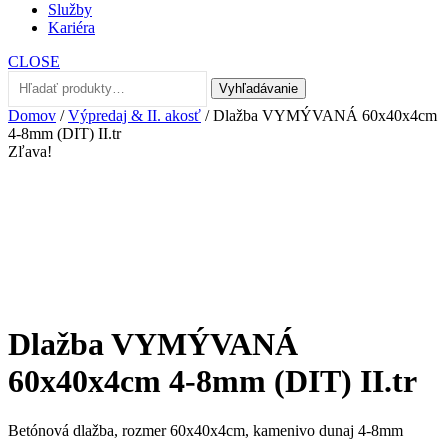
Služby
Kariéra
CLOSE
Hľadať:
Vyhľadávanie
Domov
/
Výpredaj & II. akosť
/ Dlažba VYMÝVANÁ 60x40x4cm
4-8mm (DIT) II.tr
Zľava!
Dlažba VYMÝVANÁ
60x40x4cm 4-8mm (DIT) II.tr
Betónová dlažba, rozmer 60x40x4cm, kamenivo dunaj 4-8mm