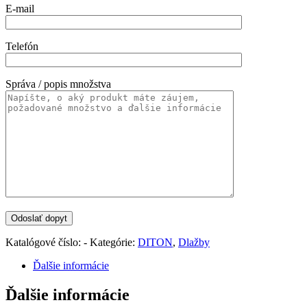
E-mail
Telefón
Správa / popis množstva
Katalógové číslo:
-
Kategórie:
DITON
,
Dlažby
Ďalšie informácie
Ďalšie informácie