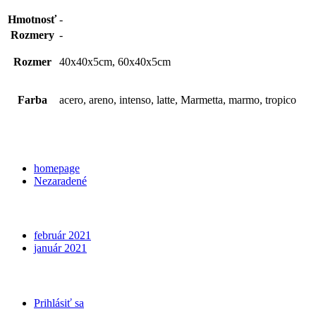
Hmotnosť
-
Rozmery
-
Rozmer
40x40x5cm, 60x40x5cm
Farba
acero, areno, intenso, latte, Marmetta, marmo, tropico
Categories
homepage
Nezaradené
Archives
február 2021
január 2021
Meta
Prihlásiť sa