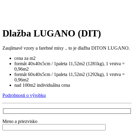
Dlažba LUGANO (DIT)
Zaujímavé vzory a farebné mixy .. to je dlažba DITON LUGANO.
cena za m2
formát 40x40x5cm / 1paleta 11,52m2 (1281kg), 1 vrstva =
0,96m2
formát 60x40x5cm / 1paleta 11,52m2 (1292kg), 1 vrstva =
0,96m2
nad 100m2 individuálna cena
Podrobnosti o výrobku
Meno a priezvisko