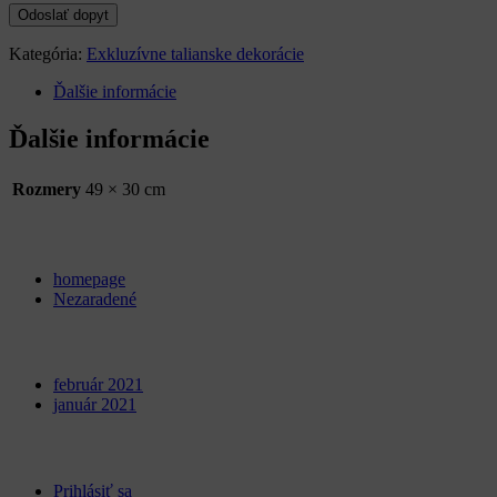
Kategória:
Exkluzívne talianske dekorácie
Ďalšie informácie
Ďalšie informácie
Rozmery
49 × 30 cm
Categories
homepage
Nezaradené
Archives
február 2021
január 2021
Meta
Prihlásiť sa