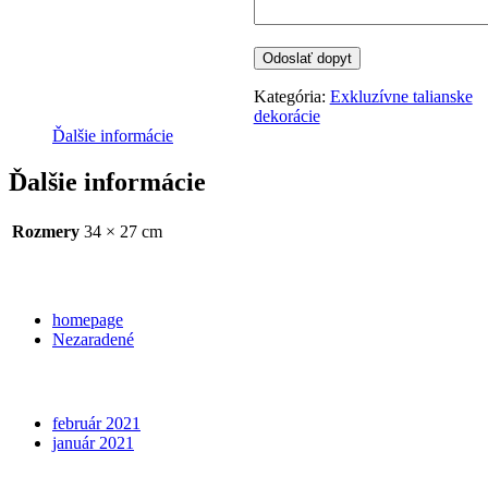
Kategória:
Exkluzívne talianske
dekorácie
Ďalšie informácie
Ďalšie informácie
Rozmery
34 × 27 cm
Categories
homepage
Nezaradené
Archives
február 2021
január 2021
Meta