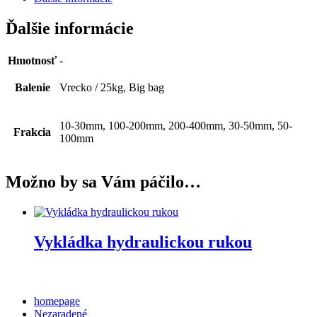
Ďalšie informácie
Hmotnosť
-
Balenie
Vrecko / 25kg, Big bag
10-30mm, 100-200mm, 200-400mm, 30-50mm, 50-
Frakcia
100mm
Možno by sa Vám páčilo…
Vykládka hydraulickou rukou
Categories
homepage
Nezaradené