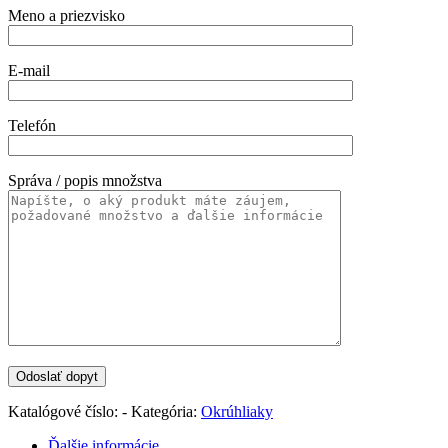
Meno a priezvisko
E-mail
Telefón
Správa / popis množstva
Katalógové číslo:
-
Kategória:
Okrúhliaky
Ďalšie informácie