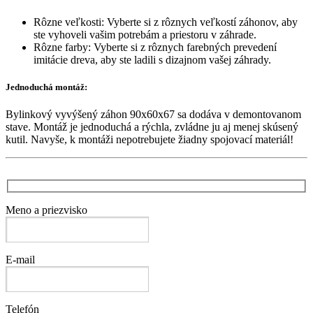
Rôzne veľkosti: Vyberte si z rôznych veľkostí záhonov, aby
ste vyhoveli vašim potrebám a priestoru v záhrade.
Rôzne farby: Vyberte si z rôznych farebných prevedení
imitácie dreva, aby ste ladili s dizajnom vašej záhrady.
Jednoduchá montáž:
Bylinkový vyvýšený záhon 90x60x67 sa dodáva v demontovanom
stave. Montáž je jednoduchá a rýchla, zvládne ju aj menej skúsený
kutil. Navyše, k montáži nepotrebujete žiadny spojovací materiál!
Meno a priezvisko
E-mail
Telefón