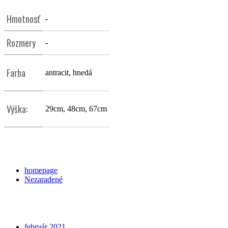
Hmotnosť
-
Rozmery
-
Farba
antracit, hnedá
Výška:
29cm, 48cm, 67cm
Categories
homepage
Nezaradené
Archives
február 2021