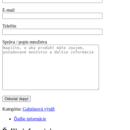
E-mail
Telefón
Správa / popis množstva
Kategória:
Gabiónová výplň
Ďalšie informácie