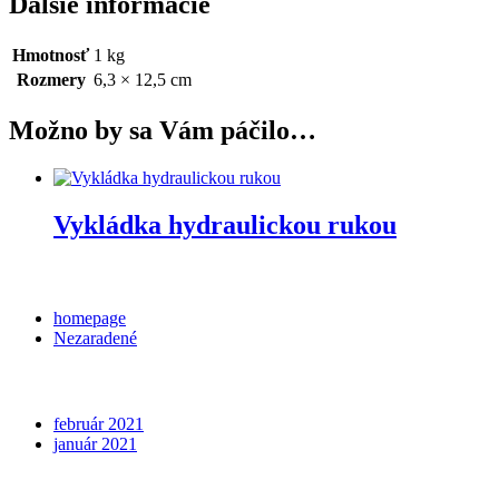
Ďalšie informácie
Hmotnosť
1 kg
Rozmery
6,3 × 12,5 cm
Možno by sa Vám páčilo…
Vykládka hydraulickou rukou
Categories
homepage
Nezaradené
Archives
február 2021
január 2021
Meta