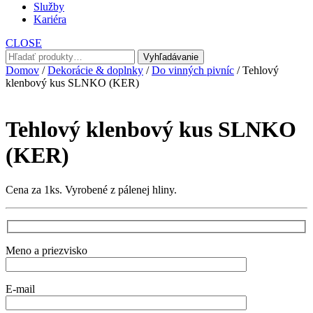
Služby
Kariéra
CLOSE
Hľadať:
Vyhľadávanie
Domov
/
Dekorácie & doplnky
/
Do vinných pivníc
/ Tehlový
klenbový kus SLNKO (KER)
Tehlový klenbový kus SLNKO
(KER)
Cena za 1ks. Vyrobené z pálenej hliny.
Meno a priezvisko
E-mail