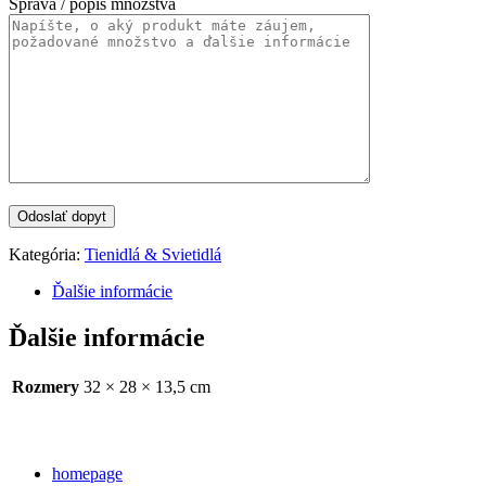
Správa / popis množstva
Kategória:
Tienidlá & Svietidlá
Ďalšie informácie
Ďalšie informácie
Rozmery
32 × 28 × 13,5 cm
Categories
homepage