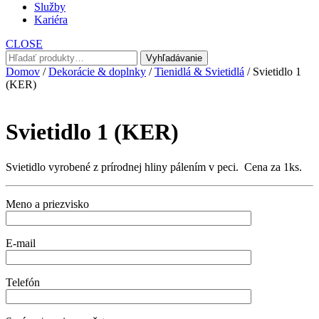
Služby
Kariéra
CLOSE
Hľadať:
Vyhľadávanie
Domov
/
Dekorácie & doplnky
/
Tienidlá & Svietidlá
/ Svietidlo 1
(KER)
Svietidlo 1 (KER)
Svietidlo vyrobené z prírodnej hliny pálením v peci. Cena za 1ks.
Meno a priezvisko
E-mail
Telefón