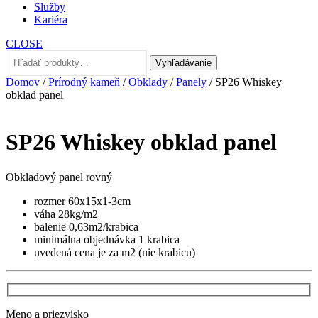
Služby
Kariéra
CLOSE
Hľadať:
Vyhľadávanie
Domov
/
Prírodný kameň
/
Obklady
/
Panely
/ SP26 Whiskey
obklad panel
SP26 Whiskey obklad panel
Obkladový panel rovný
rozmer 60x15x1-3cm
váha 28kg/m2
balenie 0,63m2/krabica
minimálna objednávka 1 krabica
uvedená cena je za m2 (nie krabicu)
Meno a priezvisko