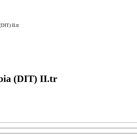
IT) II.tr
a (DIT) II.tr