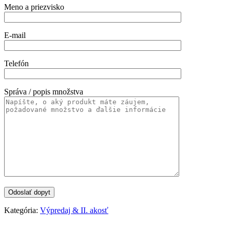
Meno a priezvisko
E-mail
Telefón
Správa / popis množstva
Kategória:
Výpredaj & II. akosť