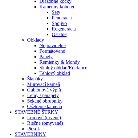
Dlažobné kocky
Kamenný koberec
Sety
Penetrácia
Spojivo
Regenerácia
Ostatné
Obklady
Nepravidelné
Formátované
Panely
Remienky & Mondy
Skalný obklad/Rockface
Tehlový obklad
Šlapáky
Murovací kameň
Gabiónová výplň
Lemy / parapety
Sekané obrubníky
Ošetrenie kameňa
STAVEBNÉ ŠTRKY
Lomové (drvené)
Riečne (omývané)
Piesok
STAVEBNINY