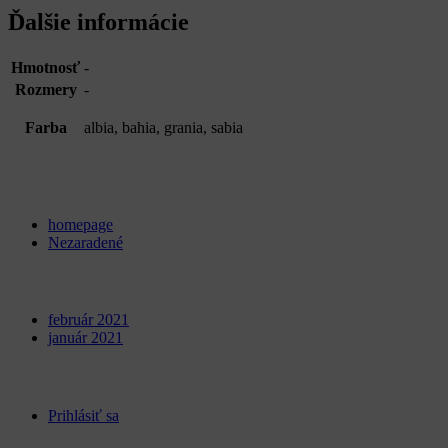
Ďalšie informácie
Hmotnosť
-
Rozmery
-
Farba
albia, bahia, grania, sabia
Categories
homepage
Nezaradené
Archives
február 2021
január 2021
Meta
Prihlásiť sa