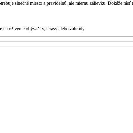
otrebuje slnečné miesto a pravidelnú, ale miernu zálievku. Dokáže rás
e na oživenie obývačky, terasy alebo záhrady.