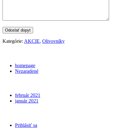
Kategórie:
AKCIE
,
Olivovníky
Categories
homepage
Nezaradené
Archives
február 2021
január 2021
Meta
Prihlásiť sa
Kontakt