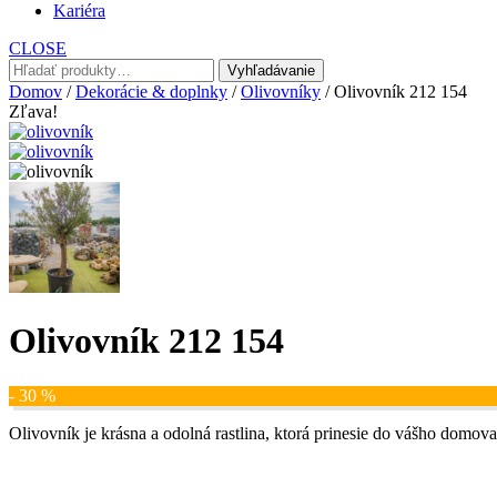
Kariéra
CLOSE
Hľadať:
Vyhľadávanie
Domov
/
Dekorácie & doplnky
/
Olivovníky
/ Olivovník 212 154
Zľava!
Olivovník 212 154
- 30 %
Olivovník je krásna a odolná rastlina, ktorá prinesie do vášho domov