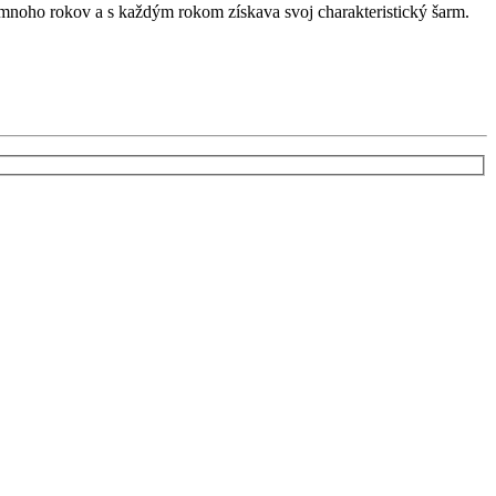
ť mnoho rokov a s každým rokom získava svoj charakteristický šarm.