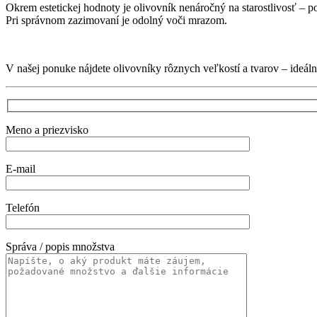
Okrem estetickej hodnoty je olivovník nenáročný na starostlivosť – p
Pri správnom zazimovaní je odolný voči mrazom.
V našej ponuke nájdete olivovníky rôznych veľkostí a tvarov – ideáln
Meno a priezvisko
E-mail
Telefón
Správa / popis množstva