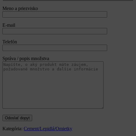
Meno a priezvisko
E-mail
Telefón
Správa / popis množstva
Kategória:
Cement/Lepidlá/Omietky