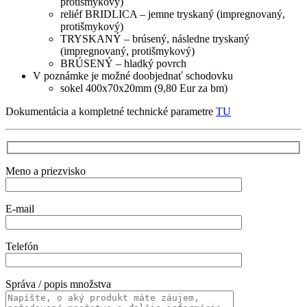
protišmykový)
reliéf BRIDLICA – jemne tryskaný (impregnovaný,
protišmykový)
TRYSKANÝ – brúsený, následne tryskaný
(impregnovaný, protišmykový)
BRÚSENÝ – hladký povrch
V poznámke je možné doobjednať schodovku
sokel 400x70x20mm (9,80 Eur za bm)
Dokumentácia a kompletné technické parametre
TU
Meno a priezvisko
E-mail
Telefón
Správa / popis množstva