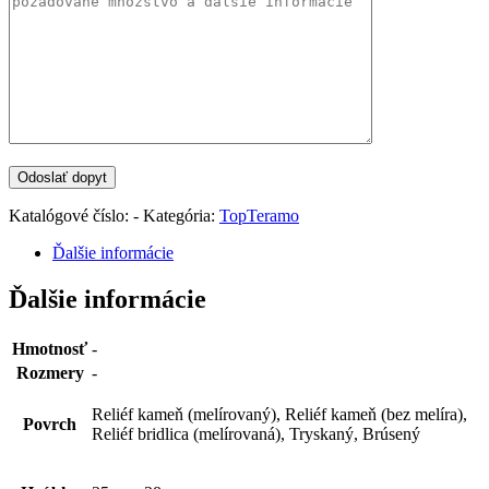
Katalógové číslo:
-
Kategória:
TopTeramo
Ďalšie informácie
Ďalšie informácie
Hmotnosť
-
Rozmery
-
Reliéf kameň (melírovaný), Reliéf kameň (bez melíra),
Povrch
Reliéf bridlica (melírovaná), Tryskaný, Brúsený