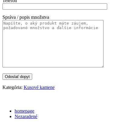
Telefón
Správa / popis množstva
Kategória:
Kusové kamene
Categories
homepage
Nezaradené
Archives