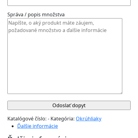
Správa / popis množstva
Katalógové číslo:
-
Kategória:
Okrúhliaky
Ďalšie informácie