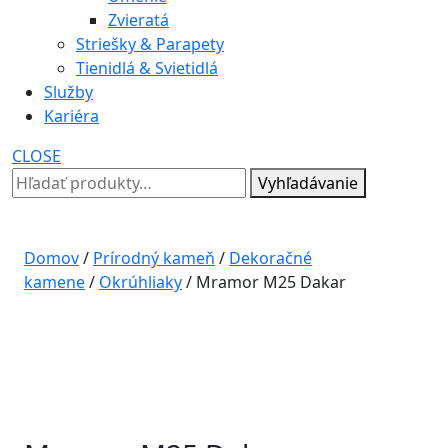
Zvieratá
Striešky & Parapety
Tienidlá & Svietidlá
Služby
Kariéra
CLOSE
Hľadať:
Vyhľadávanie
Domov
/
Prírodný kameň
/
Dekoračné
kamene
/
Okrúhliaky
/ Mramor M25 Dakar