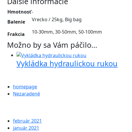
Ďalšie informácie
Hmotnosť
-
Vrecko / 25kg, Big bag
Balenie
10-30mm, 30-50mm, 50-100mm
Frakcia
Možno by sa Vám páčilo…
Vykládka hydraulickou rukou
Categories
homepage
Nezaradené
Archives
február 2021
január 2021