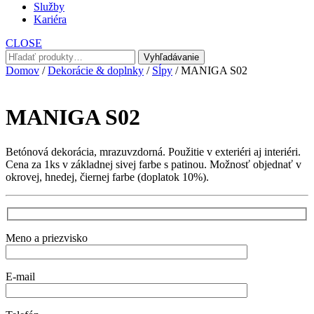
Služby
Kariéra
CLOSE
Hľadať:
Vyhľadávanie
Domov
/
Dekorácie & doplnky
/
Sĺpy
/ MANIGA S02
MANIGA S02
Betónová dekorácia, mrazuvzdorná. Použitie v exteriéri aj interiéri.
Cena za 1ks v základnej sivej farbe s patinou. Možnosť objednať v
okrovej, hnedej, čiernej farbe (doplatok 10%).
Meno a priezvisko
E-mail