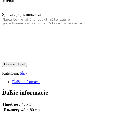
Telefón
Správa / popis množstva
Kategória:
Sĺpy
Ďalšie informácie
Ďalšie informácie
Hmotnosť
45 kg
Rozmery
48 × 80 cm