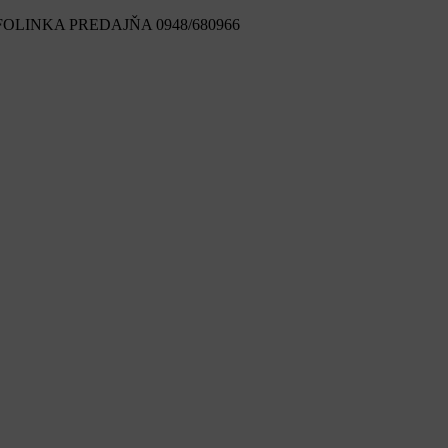
FOLINKA PREDAJŇA 0948/680966