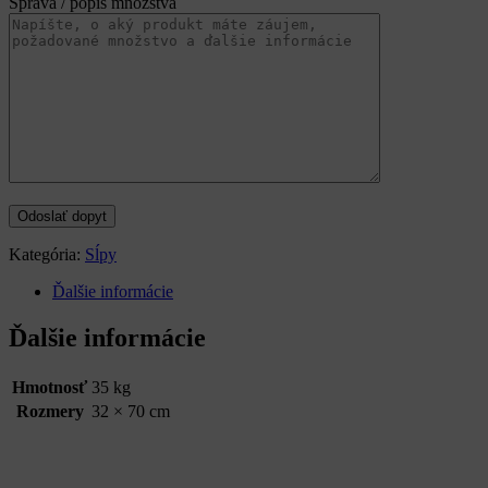
Správa / popis množstva
Kategória:
Sĺpy
Ďalšie informácie
Ďalšie informácie
Hmotnosť
35 kg
Rozmery
32 × 70 cm
Categories