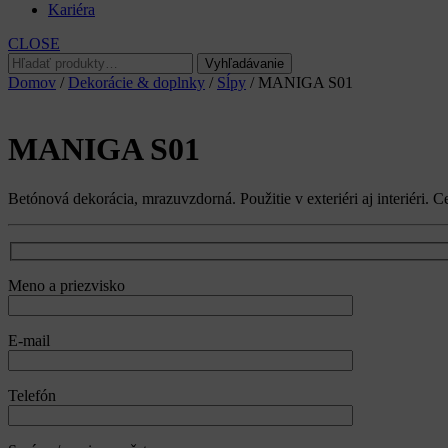
Kariéra
CLOSE
Hľadať:
Vyhľadávanie
Domov
/
Dekorácie & doplnky
/
Sĺpy
/ MANIGA S01
MANIGA S01
Betónová dekorácia, mrazuvzdorná. Použitie v exteriéri aj interiéri. 
Meno a priezvisko
E-mail
Telefón