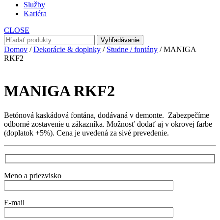
Služby
Kariéra
CLOSE
Hľadať:
Vyhľadávanie
Domov
/
Dekorácie & doplnky
/
Studne / fontány
/ MANIGA
RKF2
MANIGA RKF2
Betónová kaskádová fontána, dodávaná v demonte. Zabezpečíme
odborné zostavenie u zákazníka. Možnosť dodať aj v okrovej farbe
(doplatok +5%). Cena je uvedená za sivé prevedenie.
Meno a priezvisko
E-mail