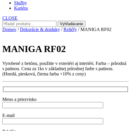
Služby
Kariéra
CLOSE
Hľadať:
Vyhľadávanie
Domov
/
Dekorácie & doplnky
/
Reliéfy
/ MANIGA RF02
MANIGA RF02
Vyrobené z betónu, použitie v exteriéri aj interiéri. Farba – prírodná
s patinou. Cena za 1ks v základnej prírodnej farbe s patinou.
(Hnedá, piesková, čierna farba +10% z ceny)
Meno a priezvisko
E-mail