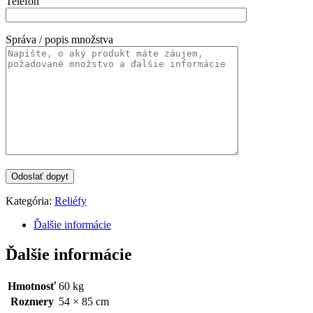
Telefón
Správa / popis množstva
Kategória:
Reliéfy
Ďalšie informácie
Ďalšie informácie
Hmotnosť
60 kg
Rozmery
54 × 85 cm