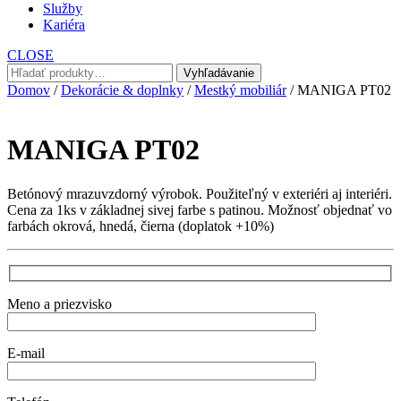
Služby
Kariéra
CLOSE
Hľadať:
Vyhľadávanie
Domov
/
Dekorácie & doplnky
/
Mestký mobiliár
/ MANIGA PT02
MANIGA PT02
Betónový mrazuvzdorný výrobok. Použiteľný v exteriéri aj interiéri.
Cena za 1ks v základnej sivej farbe s patinou. Možnosť objednať vo
farbách okrová, hnedá, čierna (doplatok +10%)
Meno a priezvisko
E-mail