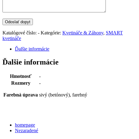
Katalógové číslo:
-
Kategórie:
Kvetináče & Záhony
,
SMART
kvetináče
Ďalšie informácie
Ďalšie informácie
Hmotnosť
-
Rozmery
-
Farebná úprava
sivý (betónový), farebný
Categories
homepage
Nezaradené