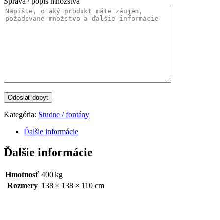
Správa / popis množstva
Kategória:
Studne / fontány
Ďalšie informácie
Ďalšie informácie
Hmotnosť
400 kg
Rozmery
138 × 138 × 110 cm
Categories