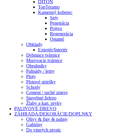
DITON
TopTeramo
Kamenný koberec
Sety
Penetrácia
Pojivo
Regenerácia
Ostatné
Obklady
Exteriér/Interiér
Debniace tvárnice
Murovacie tvárnice
Obrubníky
Palisády / lemy
Ploty
Plotové striešky
Schody
Cement / suché zmesy
Stavebné železo
Žlaby a kan. prvky
PALIVOVÉ DREVO
ZÁHRADA/DEKORÁCIE/DOPLNKY
Olivy & figy & palmy
Gabióny
Do vinných pivníc