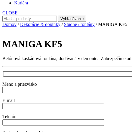
Kariéra
CLOSE
Hľadať:
Vyhľadávanie
Domov
/
Dekorácie & doplnky
/
Studne / fontány
/ MANIGA KF5
MANIGA KF5
Betónová kaskádová fontána, dodávaná v demonte. Zabezpečíme odbor
Meno a priezvisko
E-mail
Telefón