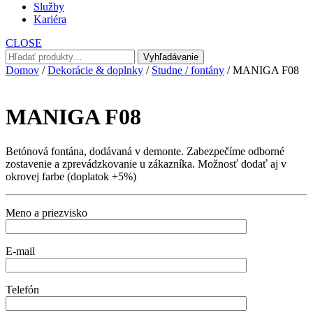
Služby
Kariéra
CLOSE
Hľadať:
Vyhľadávanie
Domov
/
Dekorácie & doplnky
/
Studne / fontány
/ MANIGA F08
MANIGA F08
Betónová fontána, dodávaná v demonte. Zabezpečíme odborné
zostavenie a zprevádzkovanie u zákazníka. Možnosť dodať aj v
okrovej farbe (doplatok +5%)
Meno a priezvisko
E-mail
Telefón