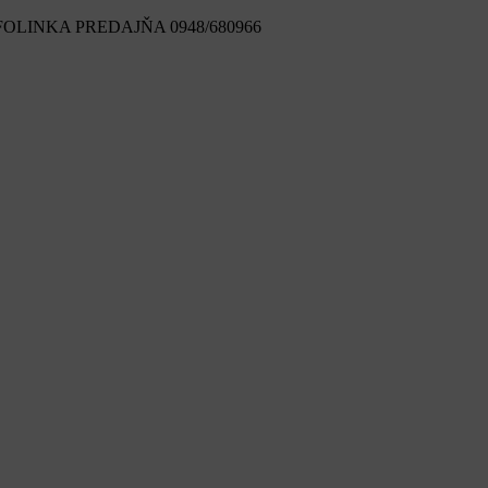
FOLINKA PREDAJŇA 0948/680966