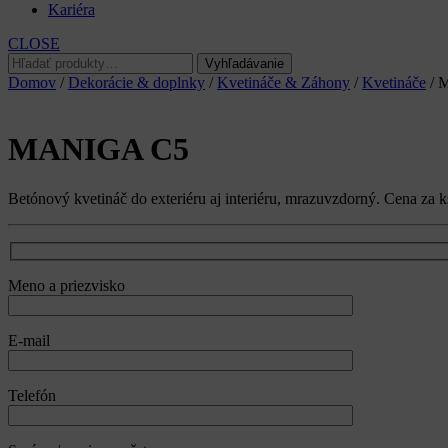
Kariéra
CLOSE
Hľadať:
Vyhľadávanie
Domov
/
Dekorácie & doplnky
/
Kvetináče & Záhony
/
Kvetináče
/ 
MANIGA C5
Betónový kvetináč do exteriéru aj interiéru, mrazuvzdorný. Cena za k
Meno a priezvisko
E-mail
Telefón