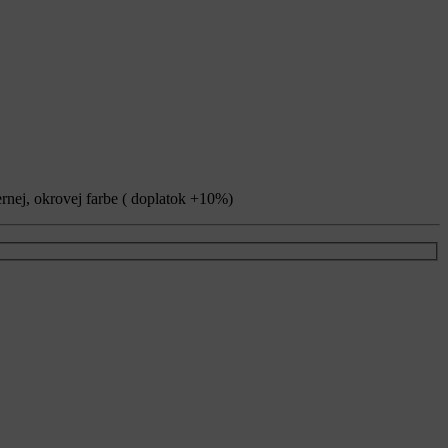
ernej, okrovej farbe ( doplatok +10%)