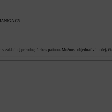
MANIGA C5
s v základnej prírodnej farbe s patinou. Možnosť objednať v hnedej, či