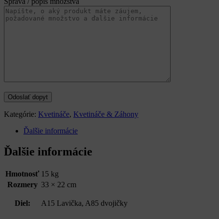
Správa / popis množstva
Kategórie:
Kvetináče
,
Kvetináče & Záhony
Ďalšie informácie
Ďalšie informácie
Hmotnosť
15 kg
Rozmery
33 × 22 cm
Diel:
A15 Lavička, A85 dvojičky